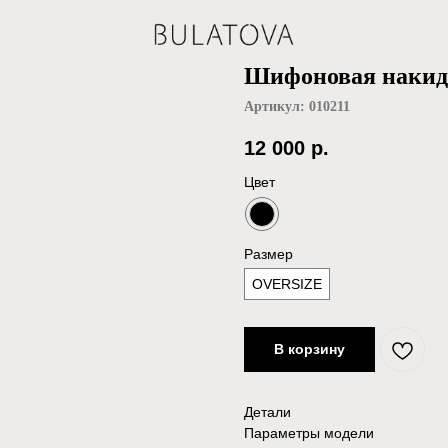
Шифоновая накид
Артикул:
010211
12 000
р.
Цвет
Размер
OVERSIZE
В корзину
Детали
Параметры модели