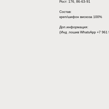
Рост: 176, 86-63-91
Состав:
креп/шифон вискоза 100%
Доп.информация:
(Инд .пошив WhatsApp +7 961 