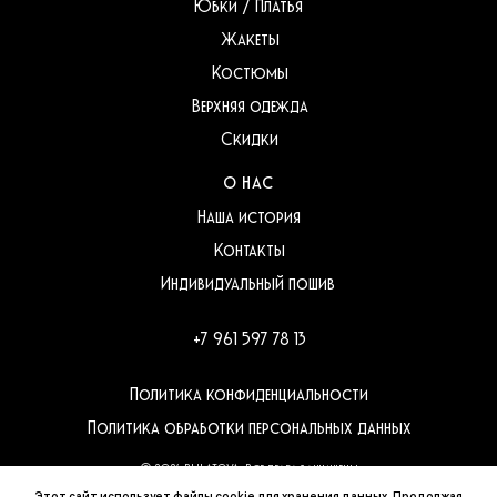
Юбки / Платья
Жакеты
Костюмы
Верхняя одежда
Скидки
О НАС
Наша история
Контакты
Индивидуальный пошив
+7 961 597 78 13
Политика конфиденциальности
Политика обработки персональных данных
© 2026 BULATOVA, Все права защищены
Разработка веб-сайтов
Этот сайт использует файлы cookie для хранения данных. Продолжая