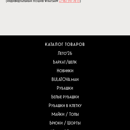
(индивидуальный пошив WhatsApp
+7 961 597 78 13
)
КАТАЛОГ ТОВАРОВ
Лето'26
Бархат/шелк
Новинки
BULATOVA.man
Рубашки
Белые рубашки
Рубашки в клетку
Майки / Топы
Брюки / Шорты