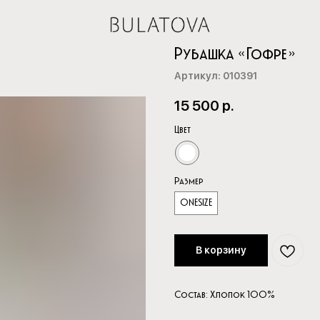
Рубашка «Гофре»
Артикул:
010391
15 500
р.
Цвет
Размер
ONESIZE
В корзину
Состав: Хлопок 100%