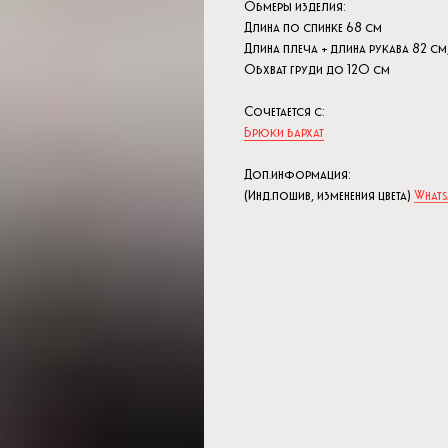
Обмеры изделия:
Длина по спинке 68 см
Длина плеча + длина рукава 82 см
Обхват груди до 120 см
Сочетается с:
Брюки бархат
Доп.информация:
(Инд.пошив, изменения цвета)
Whats