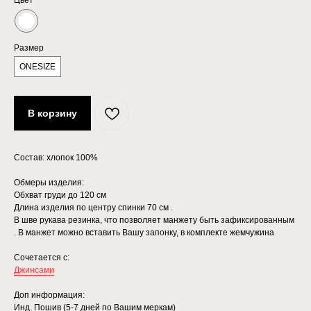
Цвет
Размер
ONESIZE
В корзину
Состав: хлопок 100%
Обмеры изделия:
Обхват груди до 120 см
Длина изделия по центру спинки 70 см .
В шве рукава резинка, что позволяет манжету быть зафиксированным
. В манжет можно вставить Вашу запонку, в комплекте жемчужина
Сочетается с:
Джинсами
Доп информация:
Инд. Пошив (5-7 дней по Вашим меркам)