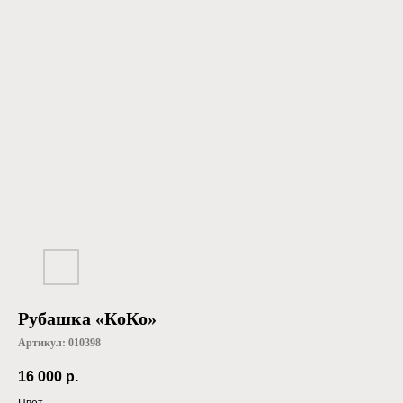
Рубашка «КоКо»
Артикул:
010398
16 000
р.