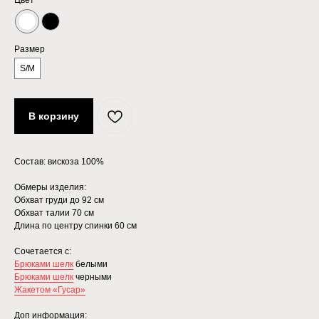
Цвет
Размер
S/M
В корзину
Состав: вискоза 100%
Обмеры изделия:
Обхват груди до 92 см
Обхват талии 70 см
Длина по центру спинки 60 см
Сочетается с:
Брюками шелк
белыми
Брюками шелк
черными
Жакетом «Гусар»
Доп информация: