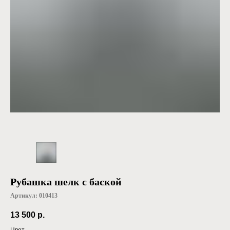
Рубашка шелк с баской
Артикул:
010413
13 500
р.