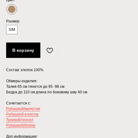
Цвет
Размер
S/M
В корзину
Состав: хлопок 100%
Обмеры изделия:
Талия 65 см тянется до 95 -98 см
Бедра до 110 см длина по боковому шву 40 см
Сочетается с:
Рубашкой/жилетом
Рубашкой в клетку
Туникой/тенсел
Рубашкой/бобер
Доп.информация: