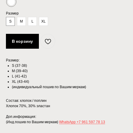
Размер
S
M
L
XL
В корзину
Размер:
S (37-38)
M (39-40)
L (41-42)
XL (43-44)
(индивидуальный пошив по Вашим меркам)
Состав: хлопок / поплин
Хлопок 70%, 30% эластан
Доп.информация:
(Инд.пошив по Вашим меркам)
WhatsApp +7 961 597 78 13