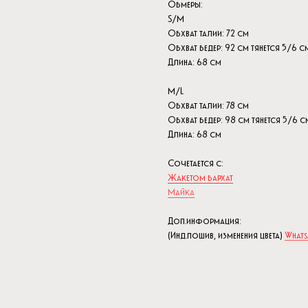
Обмеры:
S/M
Обхват талии: 72 см
Обхват бедер: 92 см тянется 5/6 с
Длина: 68 см
M/L
Обхват талии: 78 см
Обхват бедер: 98 см тянется 5/6 с
Длина: 68 см
Сочетается с:
Жакетом бархат
Майка
Доп.информация:
(Инд.пошив, изменения цвета)
Whats